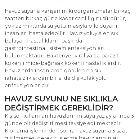
Havuz suyuna karışan mikroorganizmalar birkaç
saatten birkaç güne kadar canlılığını sürdürür,
çok az miktarda su yutulmasıyla bile duyarlı
insanları hasta edebilir. Havuz yoluyla en sık
bulaşan hastalıkların başında
gastrointestinal sistem enfeksiyonları
bulunmaktadır. Bakteriyel, viral ya da parazit
kökenli mide-bağırsak kökenli hastalıklardır.
Havuzlarda insanlarda görülen en sık
rahatsızlıklardan birisi de dış kulak yolu
enfeksiyonlarıdır.
HAVUZ SUYUNU NE SIKLIKLA
DEĞİŞTİRMEK GEREKLİDİR?
Kişisel kullanılan havuzlarının suyu yaz aylarında 3
günde bir değiştirilmesi tavsiye edilmektedir.
Klorlama işleminden sonra havuz suyuna 3 saat
girilmemesi gerekir. İşletme havuzlarının su