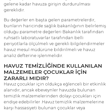
gelene kadar havuza girişin durdurulması
gereklidir.
Bu değerler en başta gelen parametrelerdir,
bunların haricinde sağlık bakanlığının belirlemiş
olduğu parametre değerleri Bakanlık tarafından
ruhsatlı laboratuvarlar tarafından belli
periyotlarla ölçülmeli ve gerekli bilgilendirmeler
havuz mesul müdürüne bildirilmeli ve havuz
analiz defterine işlenmelidir.
HAVUZ TEMİZLİĞİNDE KULLANILAN
MALZEMELER ÇOCUKLAR İÇİN
ZARARLI MIDIR?
Havuz çocuklar için oldukça eğlenceli bir etkinlik
alanıdır, ancak ebeveynler havuzda bulunan
temizlik malzemelerinden dolayı çocukları için
endişe edebilirler .Havuz temizlik malzemelerine
karşı hassasiyeti bulunan çocuklar veya