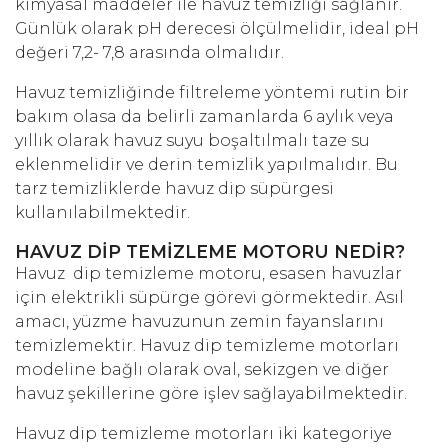
kimyasal maddeler ile havuz temizliği sağlanır.
Günlük olarak pH derecesi ölçülmelidir, ideal pH
değeri 7,2- 7,8 arasında olmalıdır.
Havuz temizliğinde filtreleme yöntemi rutin bir
bakım olasa da belirli zamanlarda 6 aylık veya
yıllık olarak havuz suyu boşaltılmalı taze su
eklenmelidir ve derin temizlik yapılmalıdır. Bu
tarz temizliklerde havuz dip süpürgesi
kullanılabilmektedir.
HAVUZ DİP TEMİZLEME MOTORU NEDİR?
Havuz dip temizleme motoru, esasen havuzlar
için elektrikli süpürge görevi görmektedir. Asıl
amacı, yüzme havuzunun zemin fayanslarını
temizlemektir. Havuz dip temizleme motorları
modeline bağlı olarak oval, sekizgen ve diğer
havuz şekillerine göre işlev sağlayabilmektedir.
Havuz dip temizleme motorları iki kategoriye