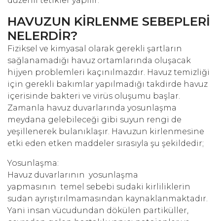
düzenli tetikler yapılır.
HAVUZUN KİRLENME SEBEPLERİ
NELERDİR?
Fiziksel ve kimyasal olarak gerekli şartların
sağlanamadığı havuz ortamlarında oluşacak
hijyen problemleri kaçınılmazdır. Havuz temizliği
için gerekli bakımlar yapılmadığı takdirde havuz
içerisinde bakteri ve virüs oluşumu başlar.
Zamanla havuz duvarlarında yosunlaşma
meydana gelebileceği gibi suyun rengi de
yeşillenerek bulanıklaşır. Havuzun kirlenmesine
etki eden etken maddeler sırasıyla şu şekildedir;
Yosunlaşma:
Havuz duvarlarının yosunlaşma
yapmasının temel sebebi sudaki kirliliklerin
sudan ayrıştırılmamasından kaynaklanmaktadır.
Yani insan vücudundan dökülen partiküller,