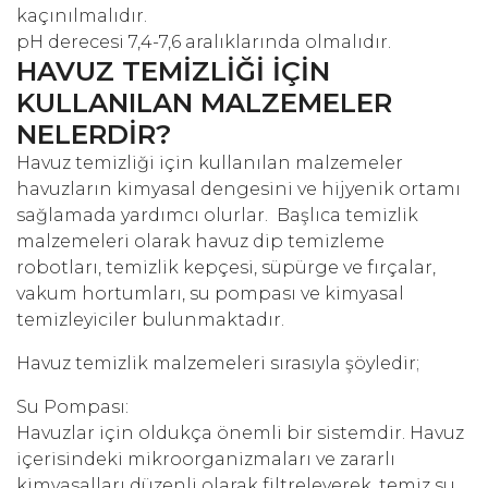
kaçınılmalıdır.
pH derecesi 7,4-7,6 aralıklarında olmalıdır.
HAVUZ TEMİZLİĞİ İÇİN
KULLANILAN MALZEMELER
NELERDİR?
Havuz temizliği için kullanılan malzemeler
havuzların kimyasal dengesini ve hijyenik ortamı
sağlamada yardımcı olurlar. Başlıca temizlik
malzemeleri olarak havuz dip temizleme
robotları, temizlik kepçesi, süpürge ve fırçalar,
vakum hortumları, su pompası ve kimyasal
temizleyiciler bulunmaktadır.
Havuz temizlik malzemeleri sırasıyla şöyledir;
Su Pompası:
Havuzlar için oldukça önemli bir sistemdir. Havuz
içerisindeki mikroorganizmaları ve zararlı
kimyasalları düzenli olarak filtreleyerek, temiz su