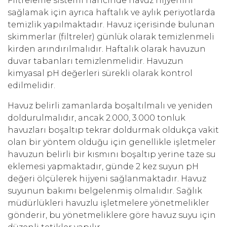
Filtreleme sistemi haricinde havuz hijyenini
sağlamak için ayrıca haftalık ve aylık periyotlarda
temizlik yapılmaktadır. Havuz içerisinde bulunan
skimmerlar (filtreler) günlük olarak temizlenmeli
kirden arındırılmalıdır. Haftalık olarak havuzun
duvar tabanları temizlenmelidir. Havuzun
kimyasal pH değerleri sürekli olarak kontrol
edilmelidir.
Havuz belirli zamanlarda boşaltılmalı ve yeniden
doldurulmalıdır, ancak 2.000, 3.000 tonluk
havuzları boşaltıp tekrar doldurmak oldukça vakit
olan bir yöntem olduğu için genellikle işletmeler
havuzun belirli bir kısmını boşaltıp yerine taze su
eklemesi yapmaktadır, günde 2 kez suyun pH
değeri ölçülerek hijyeni sağlanmaktadır. Havuz
suyunun bakımı belgelenmiş olmalıdır. Sağlık
müdürlükleri havuzlu işletmelere yönetmelikler
gönderir, bu yönetmeliklere göre havuz suyu için