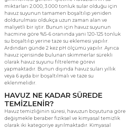
miktarları 2.000, 3.000 tonluk sular olduğu için
havuz suyunun tamamen boşaltılıp yeniden
doldurulması oldukça uzun zaman alan ve
maliyetli bir iştir. Bunun için havuz suyunun
hacmine göre %5-6 oranında yani 120-125 tonluk
su boşaltılıp yerine taze su eklemesi yapılır.
Ardından günde 2 kez pH ölçümü yapılır. Ayrıca
havuz içerisinde bulunan skimmerlar sürekli
olarak havuz suyunu filtreleme görevi
yapmaktadır. Bunun dışında havuz suları yıllık
veya 6 ayda bir boşaltılmalı ve taze su
eklenmelidir.
HAVUZ NE KADAR SÜREDE
TEMİZLENİR?
Havuz temizliğinin süresi, havuzun boyutuna göre
değişmekle beraber fiziksel ve kimyasal temizlik
olarak iki kategoriye ayrılmaktadır. Kimyasal