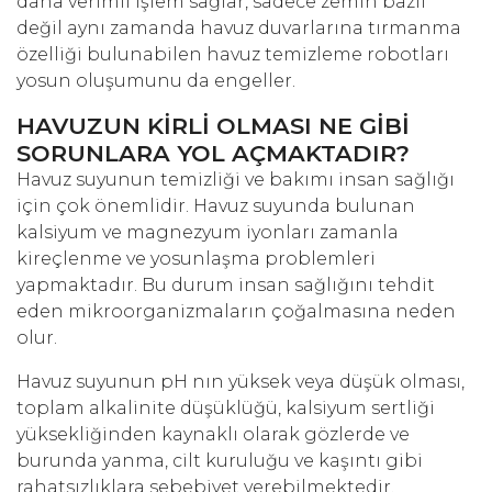
daha verimli işlem sağlar, sadece zemin bazlı
değil aynı zamanda havuz duvarlarına tırmanma
özelliği bulunabilen havuz temizleme robotları
yosun oluşumunu da engeller.
HAVUZUN KİRLİ OLMASI NE GİBİ
SORUNLARA YOL AÇMAKTADIR?
Havuz suyunun temizliği ve bakımı insan sağlığı
için çok önemlidir. Havuz suyunda bulunan
kalsiyum ve magnezyum iyonları zamanla
kireçlenme ve yosunlaşma problemleri
yapmaktadır. Bu durum insan sağlığını tehdit
eden mikroorganizmaların çoğalmasına neden
olur.
Havuz suyunun pH nın yüksek veya düşük olması,
toplam alkalinite düşüklüğü, kalsiyum sertliği
yüksekliğinden kaynaklı olarak gözlerde ve
burunda yanma, cilt kuruluğu ve kaşıntı gibi
rahatsızlıklara sebebiyet verebilmektedir.