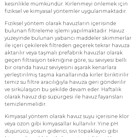
kesinlikle mümkündür. Kirlenmeyi önlemek için
fiziksel ve kimyasal yöntemler uygulanmaktadır.
Fiziksel yöntem olarak havuzların içerisinde
bulunan filtreleme işlemi yapılmaktadır. Havuz
yüzeyinde bulunan yabancı maddeler skimmerlar
ile içeri çekilerek filtreden geçerek tekrar havuza
aktarılır veya taşmalı prefabrik havuzlar olarak
geçen filtrasyon tekniğine göre, su seviyesi belli
bir oranda havuz seviyesini aşarak kenarlara
yerleştirilmiş taşma kanallarında kirler biriktirilir
temiz su filtre aracılığıyla havuza geri gönderilir
ve sirkülasyon bu şekilde devam eder. Haftalık
olarak havuz dip süpürgesi ile havuz fayansları
temizlenmelidir.
Kimyasal yöntem olarak havuz suyu içerisine klor
veya ozon gibi kimyasallar kullanılır. Yine pH
düşürücü, yosun giderici, sıvı topaklayıcı gibi