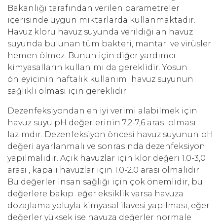
Bakanlığı tarafından verilen parametreler
içerisinde uygun miktarlarda kullanmaktadır.
Havuz kloru havuz suyunda verildiği an havuz
suyunda bulunan tüm bakteri, mantar ve virüsler
hemen ölmez. Bunun için diğer yardımcı
kimyasalların kullanımı da gereklidir. Yosun
önleyicinin haftalık kullanımı havuz suyunun
sağlıklı olması için gereklidir.
Dezenfeksiyondan en iyi verimi alabilmek için
havuz suyu pH değerlerinin 7,2-7,6 arası olması
lazımdır. Dezenfeksiyon öncesi havuz suyunun pH
değeri ayarlanmalı ve sonrasında dezenfeksiyon
yapılmalıdır. Açık havuzlar için klor değeri 1.0-3,0
arası , kapalı havuzlar için 1.0-2.0 arası olmalıdır.
Bu değerler insan sağlığı için çok önemlidir, bu
değerlere bakıp eğer eksiklik varsa havuza
dozajlama yoluyla kimyasal ilavesi yapılması, eğer
değerler yüksek ise havuza değerler normale