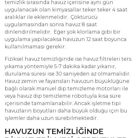
temizlik sırasında havuz içerisine aynı gün
uygulanacak olan kimyasallar teker teker 4 saat
aralıklar ile eklenmelidir. Çöktürücü
uygulamasından sonra havuz 8 saat
dinlendirilmelidir. Eğer şok klorlama gibi bir
uygulama yapılacaksa havuzun 12 saat boyunca
kullanılmaması gerekir.
Fiziksel havuz temizliğinde ise havuz filtreleri ters
yıkama yöntemiyle 5-7 dakika kadar yıkanır,
durulama süresi ise 30 saniyeden az olmamalıdır.
Havuz zemin ve fayansları havuzun büyüklüğüne
bağlı olarak manuel dip temizleme motorları ile
veya havuz dip temizleme robotuyla kısa süre
içerisinde tamamlanabilir. Ancak işletme tipi
havuzların boyutları daha büyük olduğu için bu
işlemler daha uzun sürebilmektedir.
HAVUZUN TEMİZLİĞİNDE