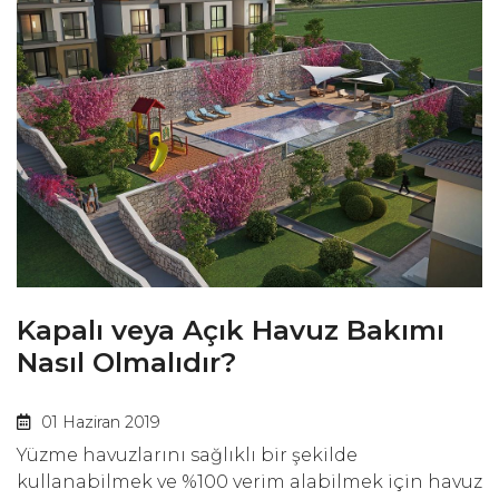
Kapalı veya Açık Havuz Bakımı
Nasıl Olmalıdır?
01 Haziran 2019
Yüzme havuzlarını sağlıklı bir şekilde
kullanabilmek ve %100 verim alabilmek için havuz