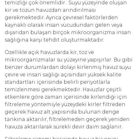
temizliği çok önemlidir. Suyu yüzeyinde oluşan
kir ve tozun havuzdan arındırılması
gerekmektedir. Ayrıca çevresel faktörlerden
kaynaklı olarak insan vücudundan gelen veya
dışarıdan bulaşan birçok mikroorganizma insan
sağlığına karşı tehdit oluşturmaktadır.
Özellikle açık havuzlarda kir, toz ve
mikroorganizmalar su yüzeyine yapışırlar. Bu gibi
benzer durumlardan dolayı kirlenmiş havuz suyu
çevre ve insan sağlığı açısından yüksek kalite
standartları içerisinde belirli periyotlarla
temizlenmesi gerekmektedir. Havuzlar çeşitli
etkenlere göre zaman içerisinde kirlendiği için
filtreleme yöntemiyle yüzeydeki kirler filtreden
geçerek havuz alt yapısında bulunan denge
tankına aktarılır, filtrelemeden geçerek yeniden
havuza aktarılarak sürekli devir daim sağlanır.