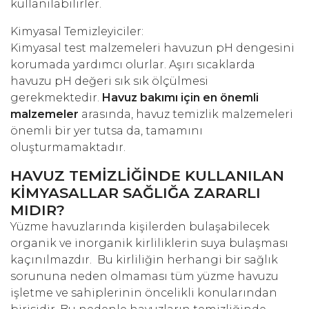
kullanılabilirler.
Kimyasal Temizleyiciler:
Kimyasal test malzemeleri havuzun pH dengesini
korumada yardımcı olurlar. Aşırı sıcaklarda
havuzu pH değeri sık sık ölçülmesi
gerekmektedir.
Havuz bakımı için en önemli
malzemeler
arasında, havuz temizlik malzemeleri
önemli bir yer tutsa da, tamamını
oluşturmamaktadır.
HAVUZ TEMİZLİĞİNDE KULLANILAN
KİMYASALLAR SAĞLIĞA ZARARLI
MIDIR?
Yüzme havuzlarında kişilerden bulaşabilecek
organik ve inorganik kirliliklerin suya bulaşması
kaçınılmazdır. Bu kirliliğin herhangi bir sağlık
sorununa neden olmaması tüm yüzme havuzu
işletme ve sahiplerinin öncelikli konularından