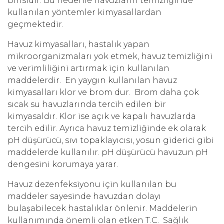
birisidir. Bu nedenle havuzların temizliğinde
kullanılan yöntemler kimyasallardan
geçmektedir.
Havuz kimyasalları, hastalık yapan
mikroorganizmaları yok etmek, havuz temizliğini
ve verimliliğini artırmak için kullanılan
maddelerdir. En yaygın kullanılan havuz
kimyasalları klor ve brom dur. Brom daha çok
sıcak su havuzlarında tercih edilen bir
kimyasaldır. Klor ise açık ve kapalı havuzlarda
tercih edilir. Ayrıca havuz temizliğinde ek olarak
pH düşürücü, sıvı topaklayıcısı, yosun giderici gibi
maddelerde kullanılır. pH düşürücü havuzun pH
dengesini korumaya yarar.
Havuz dezenfeksiyonu için kullanılan bu
maddeler sayesinde havuzdan dolayı
bulaşabilecek hastalıklar önlenir. Maddelerin
kullanımında önemli olan etken T.C. Sağlık