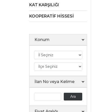
KAT KARŞILIĞI
KOOPERATİF HİSSESİ
Konum
İlan No veya Kelime
Ara
Fiyat Aralığı