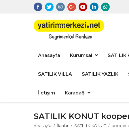
Anasayfa
Kurumsal
SATILIK
SATILIK VİLLA
SATILIK YAZLIK
İletişim
Karadağ
SATILIK KONUT koopera
Anasayfa
İlanlar
SATILIK KONUT
kooperati