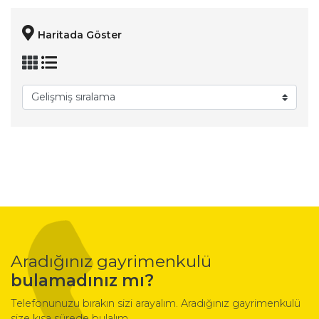
Haritada Göster
Aradığınız gayrimenkulü
bulamadınız mı?
Telefonunuzu bırakın sizi arayalım. Aradığınız gayrimenkulü
size kısa sürede bulalım.