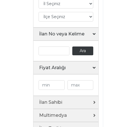
İlan No veya Kelime
Ara
Fiyat Aralığı
İlan Sahibi
Multimedya