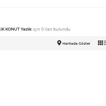
IK KONUT Yazlık
için 0 ilan bulundu
Haritada Göster