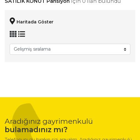
SATILIK KONUT Pansiyon
için 0 ilan bulundu
Haritada Göster
Aradığınız gayrimenkulü
bulamadınız mı?
Telefonunuzu bırakın sizi arayalım. Aradığınız gayrimenkulü