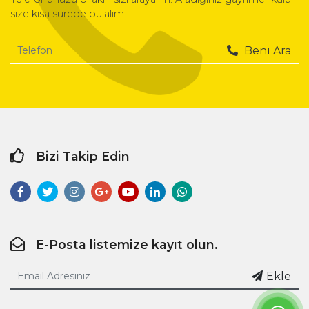
size kısa sürede bulalım.
Beni Ara
Bizi Takip Edin
E-Posta listemize kayıt olun.
Ekle