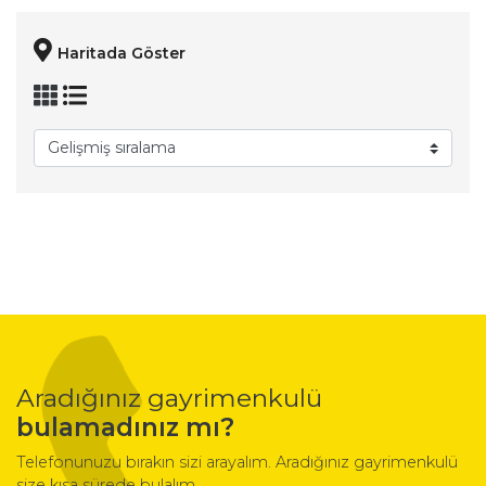
Haritada Göster
Aradığınız gayrimenkulü
bulamadınız mı?
Telefonunuzu bırakın sizi arayalım. Aradığınız gayrimenkulü
size kısa sürede bulalım.