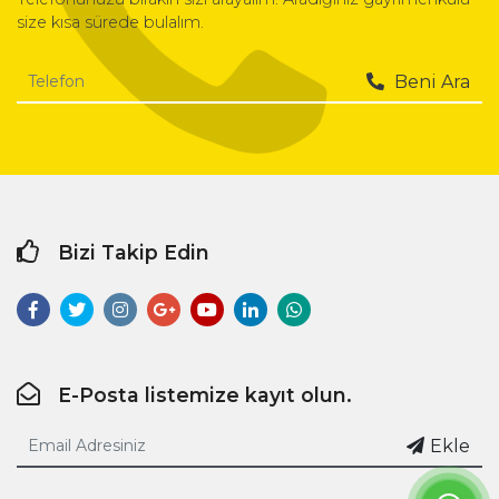
size kısa sürede bulalım.
Beni Ara
Bizi Takip Edin
E-Posta listemize kayıt olun.
Ekle