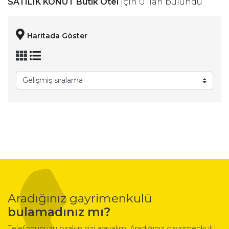
SATILIK KONUT Butik Otel
için 0 ilan bulundu
Haritada Göster
Aradığınız gayrimenkulü
bulamadınız mı?
Telefonunuzu bırakın sizi arayalım. Aradığınız gayrimenkulü